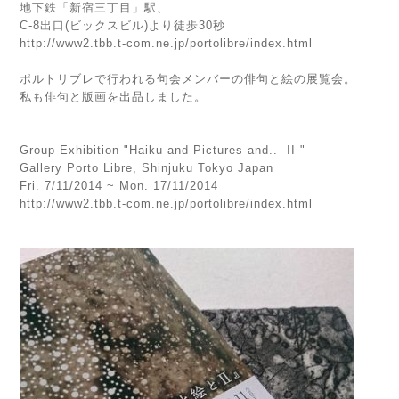
地下鉄「新宿三丁目」駅、
C-8出口(ビックスビル)より徒歩30秒
http://www2.tbb.t-com.ne.jp/portolibre/index.html
ポルトリブレで行われる句会メンバーの俳句と絵の展覧会。
私も俳句と版画を出品しました。
Group
Exhibition
"Haiku and Pictures and..
II
"
Gallery Porto Libre, Shinjuku Tokyo Japan
Fri. 7/11/2014 ~ Mon. 17/11/2014
http://www2.tbb.t-com.ne.jp/portolibre/index.html