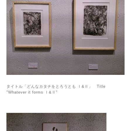
タイトル「どんなカタチをとろうとも Ⅰ&Ⅱ」 Title
"Whatever it forms Ⅰ&Ⅱ"