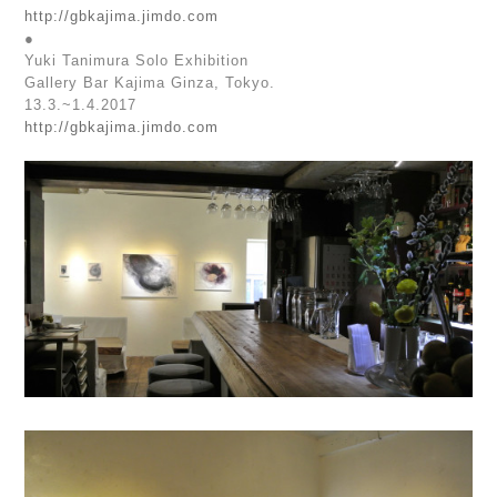
http://gbkajima.jimdo.com
●
Yuki Tanimura Solo Exhibition
Gallery Bar Kajima Ginza, Tokyo.
13.3.~1.4.2017
http://gbkajima.jimdo.com