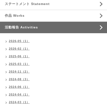
ステートメント Statement
作品 Works
活動報告 Activities
2026-05（1）
2026-02（1）
2025-06（1）
2025-03（1）
2024-11（2）
2024-08（3）
2024-06（1）
2024-04（1）
2024-03（1）